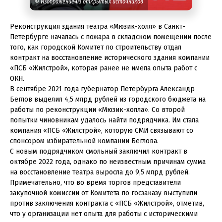
© Изображение из открытых источников
Реконструкция здания театра «Мюзик-холл» в Санкт-
Петербурге началась с пожара в складском помещении после
того, как городской Комитет по строительству отдал
контракт на восстановление исторического здания компании
«ПСБ «Жилстрой», которая ранее не имела опыта работ с
ОКН.
В сентябре 2021 года губернатор Петербурга Александр
Беглов выделил 4,5 млрд рублей из городского бюджета на
работы по реконструкции «Мюзик-холла». Со второй
попытки чиновникам удалось найти подрядчика. Им стала
компания «ПСБ «Жилстрой», которую СМИ связывают со
спонсором избирательной компании Беглова.
С новым подрядчиком смольный заключил контракт в
октябре 2022 года, однако по неизвестным причинам сумма
на восстановление театра выросла до 9,5 млрд рублей.
Примечательно, что во время торгов представители
закупочной комиссии от Комитета по госзаказу выступили
против заключения контракта с «ПСБ «Жилстрой», отметив,
что у организации нет опыта для работы с историческими