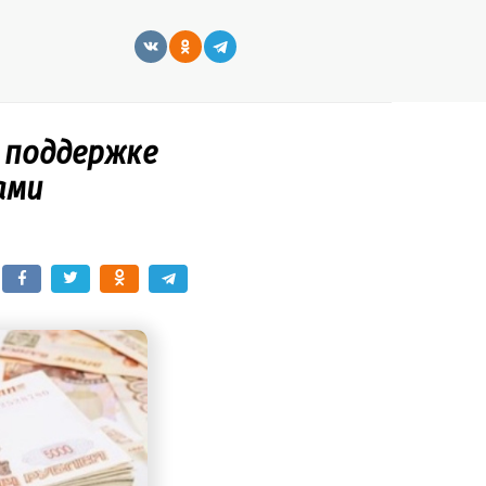
 поддержке
ами