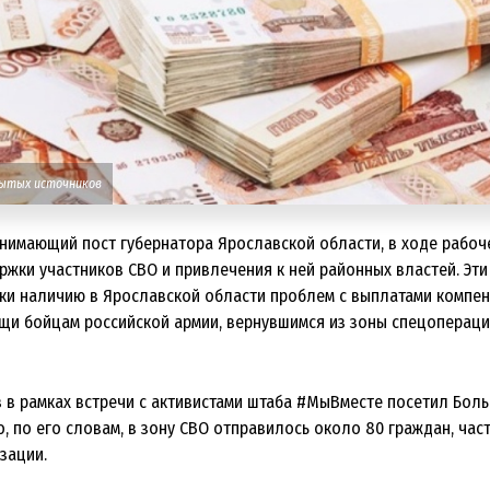
рытых источников
анимающий пост губернатора Ярославской области, в ходе рабоч
ржки участников СВО и привлечения к ней районных властей. Эти
ки наличию в Ярославской области проблем с выплатами компен
и бойцам российской армии, вернувшимся из зоны спецопераци
в в рамках встречи с активистами штаба #МыВместе посетил Бол
о, по его словам, в зону СВО отправилось около 80 граждан, част
зации.