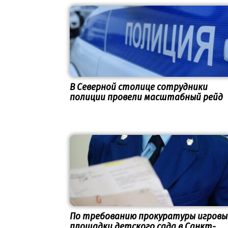
В Северной столице сотрудники
полиции провели масштабный рейд
По требованию прокуратуры игровы
площадки детского сада в Санкт-