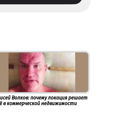
исей Волков: почему локация решает
ё в коммерческой недвижимости