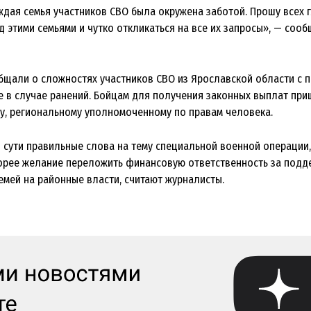
ждая семья участников СВО была окружена заботой. Прошу всех 
 этими семьями и чутко откликаться на все их запросы», — сооб
бщали о сложностях участников СВО из Ярославской области с 
е в случае ранений. Бойцам для получения законных выплат при
ну, региональному уполномоченному по правам человека.
 сути правильные слова на тему специальной военной операции,
орее желание переложить финансовую ответственность за подд
емей на районные власти, считают журналисты.