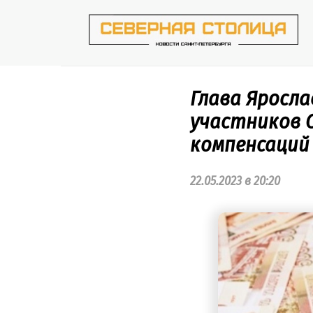
Перейти
к
контенту
Глава Яросла
участников 
компенсаций
22.05.2023 в 20:20