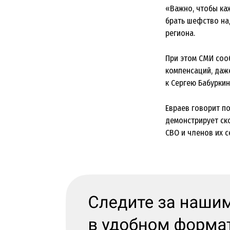
«Важно, чтобы ка
брать шефство над
региона.
При этом СМИ соо
компенсаций, даж
к Сергею Бабурки
Евраев говорит по
демонстрирует ск
СВО и членов их с