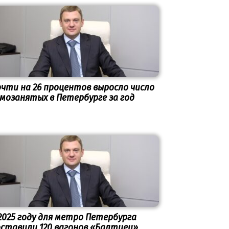
чти на 26 процентов выросло число
мозанятых в Петербурге за год
2025 году для метро Петербурга
ставили 120 вагонов «Балтиец»