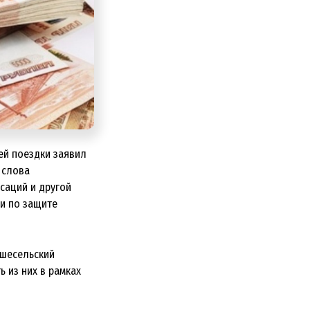
ей поездки заявил
 слова
саций и другой
и по защите
ьшесельский
ь из них в рамках